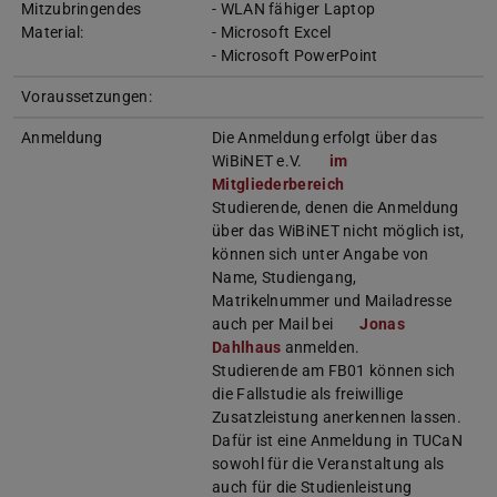
Mitzubringendes
- WLAN fähiger Laptop
Material:
- Microsoft Excel
- Microsoft PowerPoint
Voraussetzungen:
Anmeldung
Die Anmeldung erfolgt über das
WiBiNET e.V.
im
Mitgliederbereich
Studierende, denen die Anmeldung
über das WiBiNET nicht möglich ist,
können sich unter Angabe von
Name, Studiengang,
Matrikelnummer und Mailadresse
auch per Mail bei
Jonas
Dahlhaus
anmelden.
Studierende am FB01 können sich
die Fallstudie als freiwillige
Zusatzleistung anerkennen lassen.
Dafür ist eine Anmeldung in TUCaN
sowohl für die Veranstaltung als
auch für die Studienleistung