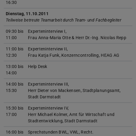
16:30
Dienstag, 11.10.2011
Teilweise betreute Teamarbeit durch Team- und Fachbegleiter
09:30 bis
Experteninterview I,
11:00
Frau Anna-Maria Otte & Herr Dr.-Ing. Nicolas Repp
11:00 bis
Experteninterview II,
12:30
Frau Katja Funk, Konzerncontrolling, HEAG AG
13:00 bis
Help Desk
14:00
14:00 bis
Experteninterview III,
15:30
Herr Dieter von Mackensen, Stadtplanungsamt,
Stadt Darmstadt
15:30 bis
Experteninterview IV,
17:00
Herr Michael Kolmer, Amt für Wirtschaft und
Stadtentwicklung, Stadt Darmstadt
16:00 bis
Sprechstunden BWL, VWL, Recht.