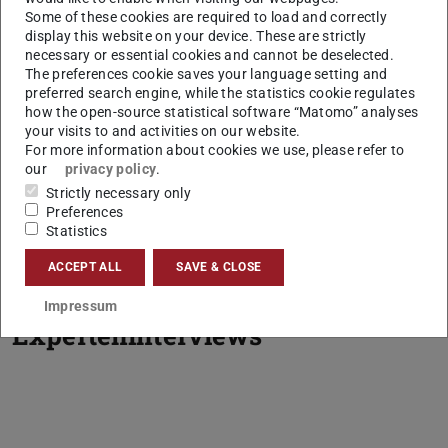
Some of these cookies are required to load and correctly
display this website on your device. These are strictly
necessary or essential cookies and cannot be deselected.
The preferences cookie saves your language setting and
preferred search engine, while the statistics cookie regulates
how the open-source statistical software “Matomo” analyses
your visits to and activities on our website.
For more information about cookies we use, please refer to
our
privacy policy
.
Strictly necessary only
Preferences
Statistics
ACCEPT ALL
SAVE & CLOSE
Impressum
Experteninterviews