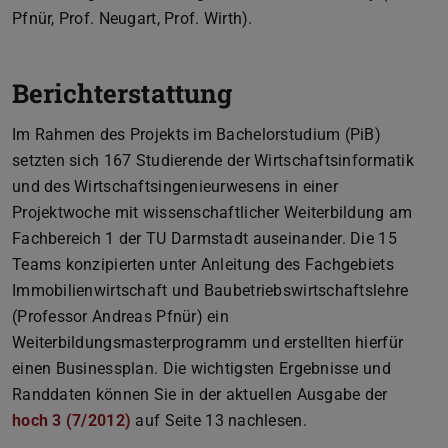
Pfnür, Prof. Neugart, Prof. Wirth).
Berichterstattung
Im Rahmen des Projekts im Bachelorstudium (PiB)
setzten sich 167 Studierende der Wirtschaftsinformatik
und des Wirtschaftsingenieurwesens in einer
Projektwoche mit wissenschaftlicher Weiterbildung am
Fachbereich 1 der TU Darmstadt auseinander. Die 15
Teams konzipierten unter Anleitung des Fachgebiets
Immobilienwirtschaft und Baubetriebswirtschaftslehre
(Professor Andreas Pfnür) ein
Weiterbildungsmasterprogramm und erstellten hierfür
einen Businessplan. Die wichtigsten Ergebnisse und
Randdaten können Sie in der aktuellen Ausgabe der
hoch 3 (7/2012)
(PDF file)
(opens in new tab)
auf Seite 13 nachlesen.