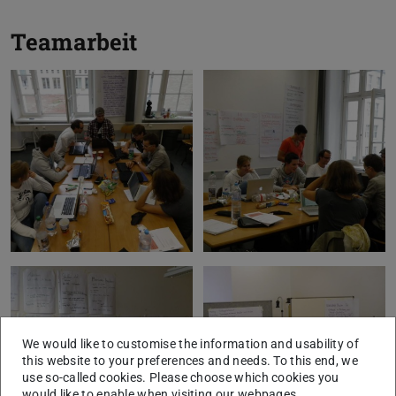
Teamarbeit
We would like to customise the information and usability of
this website to your preferences and needs. To this end, we
use so-called cookies. Please choose which cookies you
would like to enable when visiting our webpages.