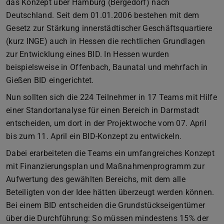
das Konzept über Hamburg (Bergedorf) nach
Deutschland. Seit dem 01.01.2006 bestehen mit dem
Gesetz zur Stärkung innerstädtischer Geschäftsquartiere
(kurz INGE) auch in Hessen die rechtlichen Grundlagen
zur Entwicklung eines BID. In Hessen wurden
beispielsweise in Offenbach, Baunatal und mehrfach in
Gießen BID eingerichtet.
Nun sollten sich die 224 Teilnehmer in 17 Teams mit Hilfe
einer Standortanalyse für einen Bereich in Darmstadt
entscheiden, um dort in der Projektwoche vom 07. April
bis zum 11. April ein BID-Konzept zu entwickeln.
Dabei erarbeiteten die Teams ein umfangreiches Konzept
mit Finanzierungsplan und Maßnahmenprogramm zur
Aufwertung des gewählten Bereichs, mit dem alle
Beteiligten von der Idee hätten überzeugt werden können.
Bei einem BID entscheiden die Grundstückseigentümer
über die Durchführung: So müssen mindestens 15% der