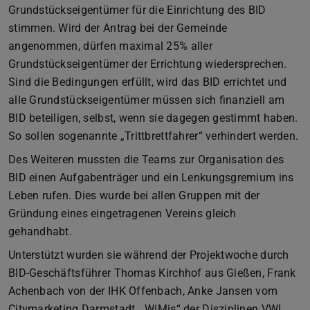
Grundstückseigentümer für die Einrichtung des BID
stimmen. Wird der Antrag bei der Gemeinde
angenommen, dürfen maximal 25% aller
Grundstückseigentümer der Errichtung wiedersprechen.
Sind die Bedingungen erfüllt, wird das BID errichtet und
alle Grundstückseigentümer müssen sich finanziell am
BID beteiligen, selbst, wenn sie dagegen gestimmt haben.
So sollen sogenannte „Trittbrettfahrer“ verhindert werden.
Des Weiteren mussten die Teams zur Organisation des
BID einen Aufgabenträger und ein Lenkungsgremium ins
Leben rufen. Dies wurde bei allen Gruppen mit der
Gründung eines eingetragenen Vereins gleich
gehandhabt.
Unterstützt wurden sie während der Projektwoche durch
BID-Geschäftsführer Thomas Kirchhof aus Gießen, Frank
Achenbach von der IHK Offenbach, Anke Jansen vom
Citymarketing Darmstadt, „WiMis“ der Disziplinen VWL,