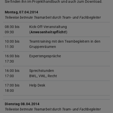
Sie finden ihn im Projekthandbuch und auch zum Download.
Montag, 07.04.2014
Teilweise betreute Teamarbeit durch Team- und Fachbegleiter
08:30 bis
Kick-Off-Veranstaltung
09:30
(
Anwesenheitspflicht!
)
10:00 bis
Teamtraining mit den Teambegleitern in den
11:30
Gruppenräumen
16:00 bis
Expertengespräche
17:30
16:00 bis
Sprechstunden
17:00
BWL, VWL, Recht
17:00 bis
Help Desk
18:00
Dienstag 08.04.2014
Teilweise betreute Teamarbeit durch Team- und Fachbegleiter