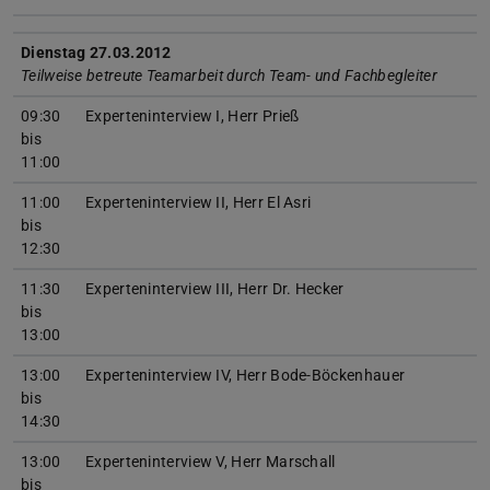
Dienstag 27.03.2012
Teilweise betreute Teamarbeit durch Team- und Fachbegleiter
09:30
Experteninterview I, Herr Prieß
bis
11:00
11:00
Experteninterview II, Herr El Asri
bis
12:30
11:30
Experteninterview III, Herr Dr. Hecker
bis
13:00
13:00
Experteninterview IV, Herr Bode-Böckenhauer
bis
14:30
13:00
Experteninterview V, Herr Marschall
bis