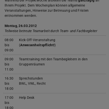
Während der Projektwoche arbeiten die Teams
ganztägig
an
Ihrem Projekt. Dem Wochenplan können allgemeine
Veranstaltungen, Hinweise zur Betreuung und Fristen
entnommen werden.
Montag, 26.03.2012
Teilweise betreute Teamarbeit durch Team- und Fachbegleiter
08:00
Kick-Off-Veranstaltung
bis
(
Anwesenheitspflicht!
)
09:00
09:00
Teamtraining mit den Teambegleitern in den
bis
Gruppenräumen
11:00
16:30
Sprechstunden
bis
BWL, VWL, Recht
18:00
17:00
Help Desk
bis
18:00