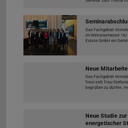
Seminar zum Thema Fut
Seminarabschlus
Das Fachgebiet Immobi
im Wintersemester 16/1
Estate GmbH ein Semin
Neue Mitarbeite
Das Fachgebiet Immobi
freut sich Frau Stefani
begrüßen zu dürfen. H
Neue Studie zur 
energetischer 