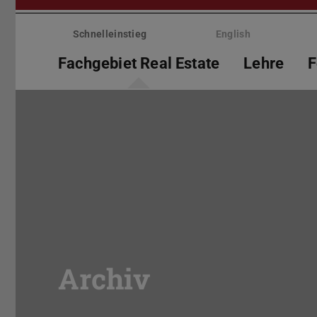
Menü
überspringen
Schnelleinstieg
English
Fachgebiet Real Estate
Lehre
F
Archiv